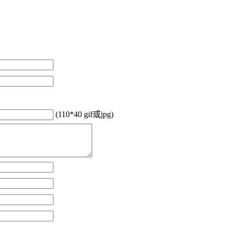
(110*40 gif或jpg)