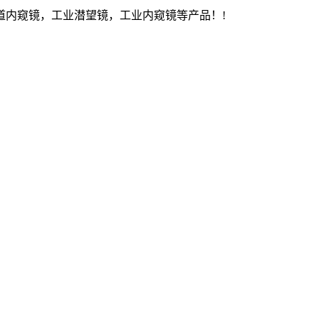
内窥镜，工业潜望镜，工业内窥镜等产品！!