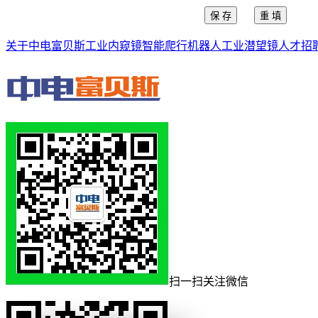
关于中电富贝斯
工业内窥镜
智能爬行机器人
工业潜望镜
人才招
扫一扫关注微信