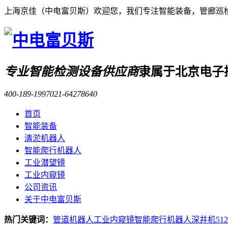
上海京佳（中电富贝斯）欢迎您，我们专注智能装备，管廊巡
专业智能检测设备供应商
隶属于北京电子
400-189-1997
021-64278640
首页
智能装备
清淤机器人
智能爬行机器人
工业潜望镜
工业内窥镜
公司资讯
关于中电富贝斯
热门关键词：
管道机器人
工业内窥镜
智能爬行机器人
深井机
51