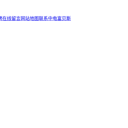
聘
在线留言
网站地图
联系中电富贝斯