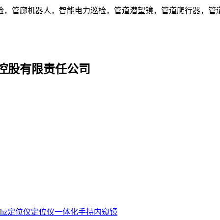
检，管廊机器人，智能电力巡检，管道潜望镜，管道爬行器，管道
控股有限责任公司
2hz定位仪
定位仪
一体化手持内窥镜