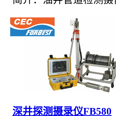
深井探测摄录仪FB580