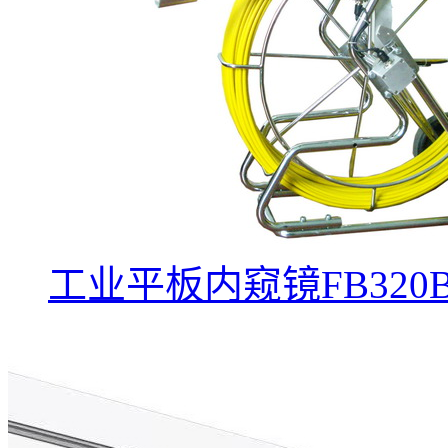
工业平板内窥镜FB320