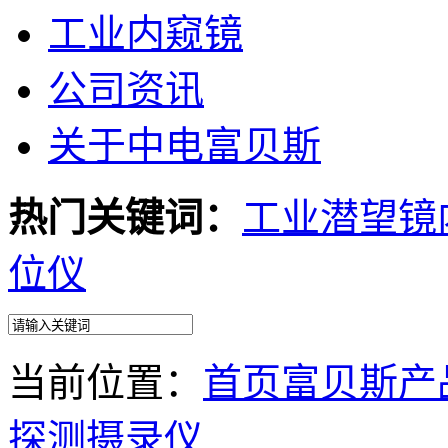
工业内窥镜
公司资讯
关于中电富贝斯
热门关键词：
工业潜望镜
位仪
当前位置：
首页
富贝斯产
探测摄录仪