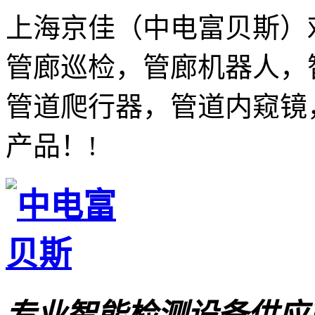
上海京佳（中电富贝斯）
管廊巡检，管廊机器人，
管道爬行器，管道内窥镜
产品！!