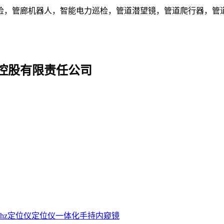
检，管廊机器人，智能电力巡检，管道潜望镜，管道爬行器，管道
控股有限责任公司
2hz定位仪
定位仪
一体化手持内窥镜