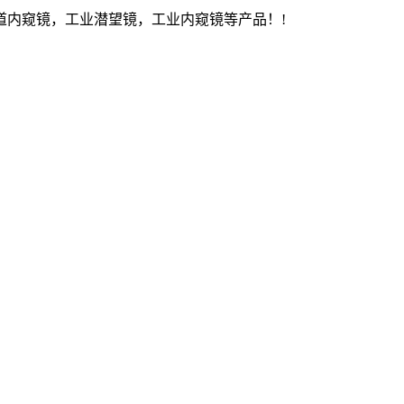
内窥镜，工业潜望镜，工业内窥镜等产品！!