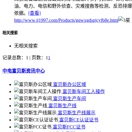
油、电力、电信和野外侦查、灾难搜救等检测、反恐排爆
依据。
[查看]
http://www.jj1997.com/Products/gqwxgdspjcyfb8e.html
相关搜索
无相关搜索
记录总数：1 | 页数：1
1
中电富贝斯资讯中心
富贝斯办公区域
富贝斯车间工人操作
富贝斯生产车间
富贝斯生产线
富贝斯生产线展示
富贝斯CE认证证书
富贝斯FCC证书