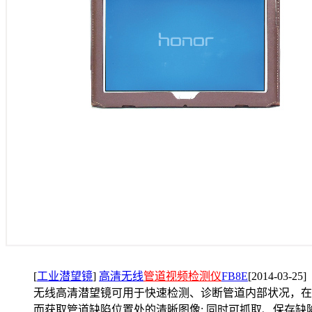
[
工业潜望镜
]
高清无线
管道视频检测仪
FB8E
[2014-03-25]
无线高清潜望镜可用于快速检测、诊断管道内部状况，在
而获取管道缺陷位置处的清晰图像; 同时可抓取、保存