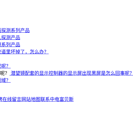
道探测系列产品
人探测产品
镜系列产品
管道里坏掉了，怎么办？
里呢？
潜望镜配套的显示控制器的显示屏出现黑屏是怎么回事呢
领域？
聘
在线留言
网站地图
联系中电富贝斯