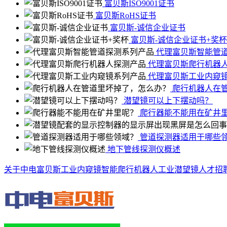
富贝斯ISO9001证书
富贝斯RoHS证书
富贝斯-诚信企业证书
富贝斯-诚信企业证书+奖杯
代理富贝斯智能管
代理富贝斯爬行机器
代理富贝斯工业内窥
爬行机器人在
潜望镜可以上下摆动吗？
爬行器能不能用在矿井
管道探测器适用于哪些
地下管线探测仪概述
关于中电富贝斯
工业内窥镜
智能爬行机器人
工业潜望镜
人才招