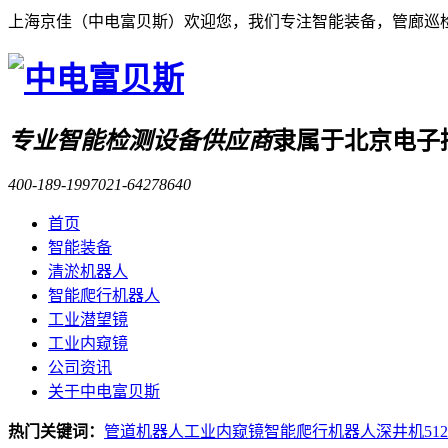
上海京佳（中电富贝斯）欢迎您，我们专注智能装备，管廊巡
专业智能检测设备供应商
隶属于北京电子
400-189-1997
021-64278640
首页
智能装备
清淤机器人
智能爬行机器人
工业潜望镜
工业内窥镜
公司资讯
关于中电富贝斯
热门关键词：
管道机器人
工业内窥镜
智能爬行机器人
深井机
51