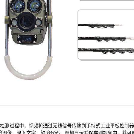
检测过程中，视频将通过无线信号传输到手持式工业平板控制器
缺陷图像，录入文字、缺陷代码，叠加显示并保存到视频中，并可