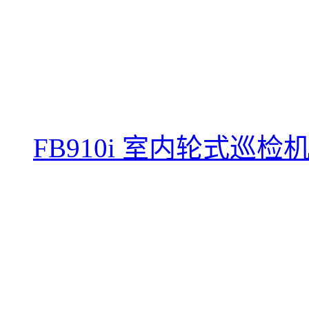
FB910i 室内轮式巡检