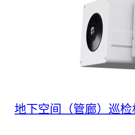
地下空间（管廊）巡检