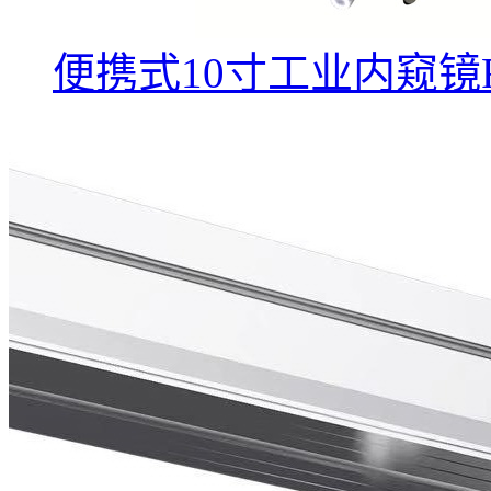
便携式10寸工业内窥镜F