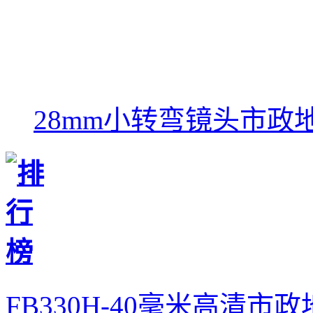
28mm小转弯镜头市政地
FB330H-40毫米高清