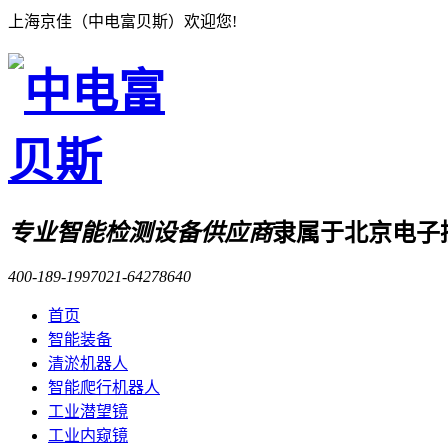
上海京佳（中电富贝斯）欢迎您!
专业智能检测设备供应商
隶属于北京电子
400-189-1997
021-64278640
首页
智能装备
清淤机器人
智能爬行机器人
工业潜望镜
工业内窥镜