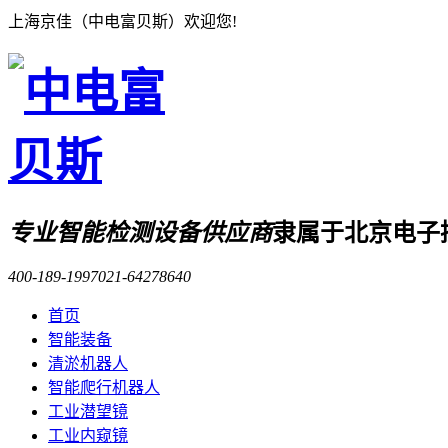
上海京佳（中电富贝斯）欢迎您!
专业智能检测设备供应商
隶属于北京电子
400-189-1997
021-64278640
首页
智能装备
清淤机器人
智能爬行机器人
工业潜望镜
工业内窥镜