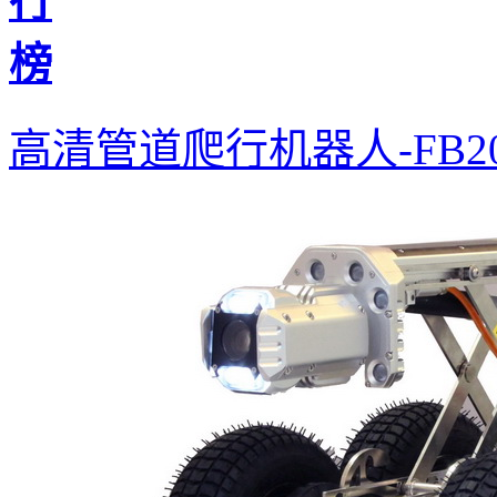
高清管道爬行机器人-FB2