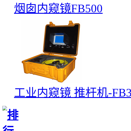
烟囱内窥镜FB500
工业内窥镜 推杆机-FB3