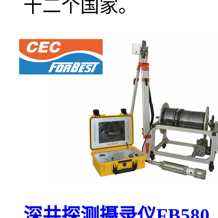
十二个国家。
深井探测摄录仪FB580