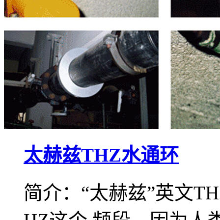
太赫兹THZ水通环
简介：“太赫兹”英文TH