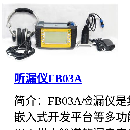
听漏仪FB03A
简介：FB03A检漏仪
嵌入式开发平台等多功