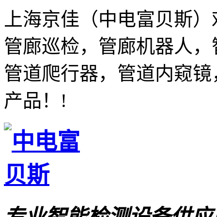
上海京佳（中电富贝斯）
管廊巡检，管廊机器人，
管道爬行器，管道内窥镜
产品！!