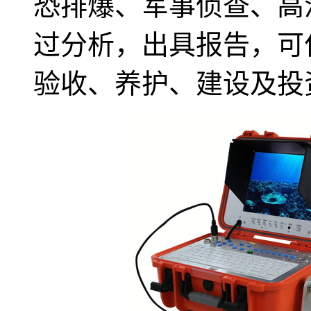
恐排爆、军事侦查、高
过分析，出具报告，可
验收、养护、建设及投