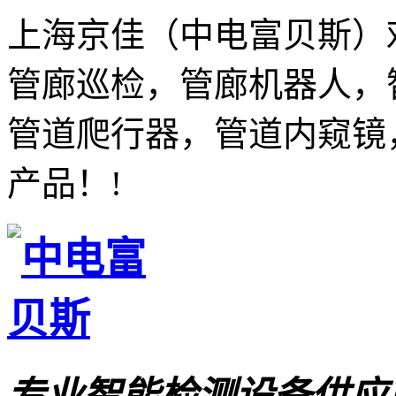
上海京佳（中电富贝斯）
管廊巡检，管廊机器人，
管道爬行器，管道内窥镜
产品！!