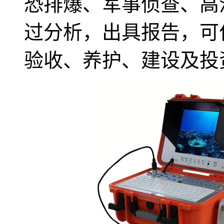
恐排爆、军事侦查、高
过分析，出具报告，可
验收、养护、建设及投